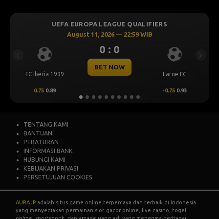
UEFA EUROPA LEAGUE QUALIFIERS
August 11, 2026 — 22:59 WIB
0 : 0
Previous
Next
BET NOW
FC Iberia 1999
Larne FC
0.75
0.89
-0.75
0.93
TENTANG KAMI
BANTUAN
PERATURAN
INFORMASI BANK
HUBUNGI KAMI
KEBIJAKAN PRIVASI
PERSETUJUAN COOKIES
AURAJP
adalah situs game online terpercaya dan terbaik di Indonesia
yang menyediakan permainan slot gacor online, live casino, togel
online, sportsbook, dan arcade uang asli yang menerima berbagai