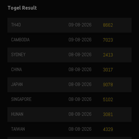
Togel Result
TH4D
09-08-2026
8662
CAMBODIA
09-08-2026
7023
SYDNEY
08-08-2026
2413
CHINA
08-08-2026
3017
JAPAN
08-08-2026
9078
SINGAPORE
08-08-2026
5102
HUNAN
08-08-2026
3081
TAIWAN
08-08-2026
4329