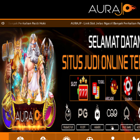
Banyak Perkalian Pasti Hoki
AURAJP - Link Slot Jelas Ngasil Banyak Perkalian Pasti Ho