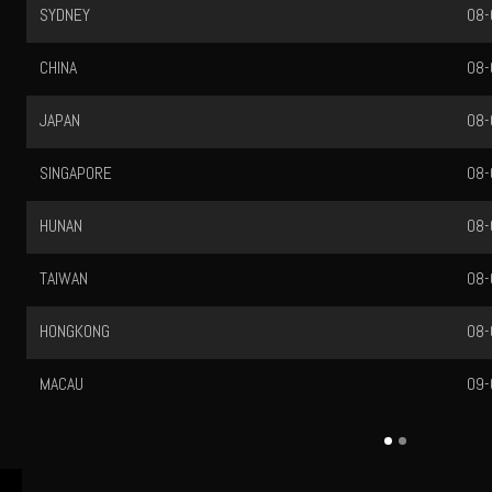
SYDNEY
08-
CHINA
08-
JAPAN
08-
SINGAPORE
08-
HUNAN
08-
TAIWAN
08-
HONGKONG
08-
MACAU
09-