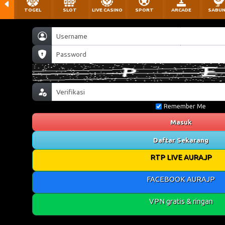
TOGEL
SLOT
LIVE CASINO
SPORT
ARCADE
SABU
Remember Me
Masuk
Daftar Sekarang
RTP LIVE AURAJP
FACEBOOK AURAJP
VPN gratis & ringan